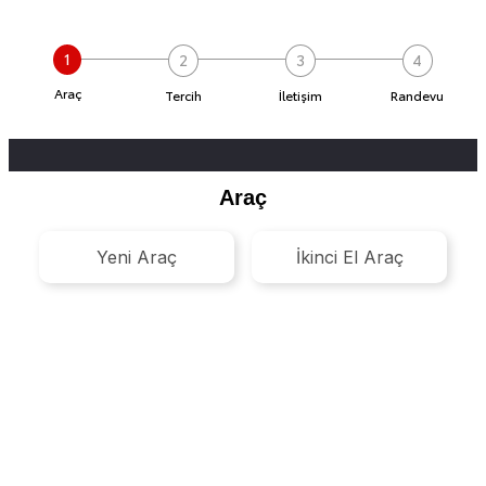
1
2
3
4
Araç
Tercih
İletişim
Randevu
Araç
Yeni Araç
İkinci El Araç