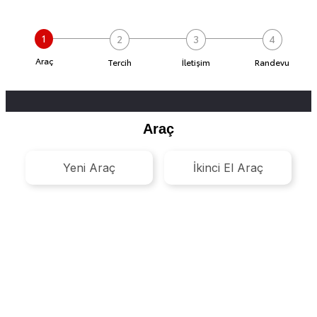
1
2
3
4
Araç
Tercih
İletişim
Randevu
Araç
Yeni Araç
İkinci El Araç